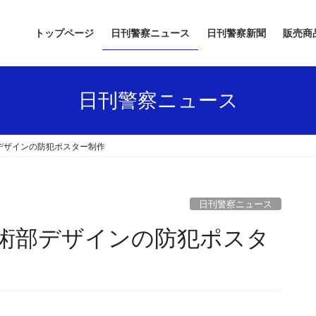
トップページ
日刊警察ニュース
日刊警察新聞
販売商
日刊警察ニュース
デザインの防犯ポスター制作
日刊警察ニュース