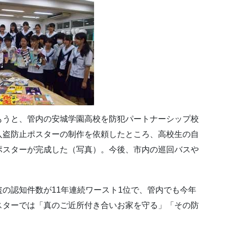
もうと、管内の安城学園高校を防犯パートナーシップ校
入盗防止ポスターの制作を依頼したところ、高校生の自
ポスターが完成した（写真）。今後、市内の巡回バスや
の認知件数が11年連続ワースト1位で、管内でも今年
スターでは「真のご近所付き合いお家を守る」「その防