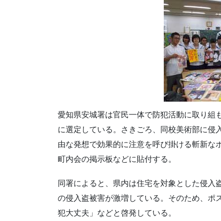
愛知県安城署は官民一体で防犯活動に取り組
に選定している。さきごろ、同校美術部に侵
由な発想で効果的に注意を呼び掛ける斬新な
町内会の掲示板などに貼付する。
同署によると、県内は住宅を対象とした侵入盗
の侵入盗被害が激増している。そのため、ポ
犯大丈夫」などと啓発している。