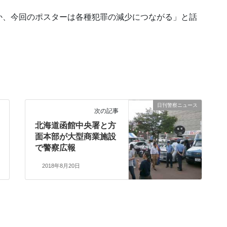
か、今回のポスターは各種犯罪の減少につながる」と話
日刊警察ニュース
次の記事
北海道函館中央署と方
面本部が大型商業施設
で警察広報
2018年8月20日