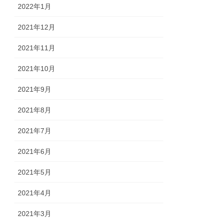
2022年1月
2021年12月
2021年11月
2021年10月
2021年9月
2021年8月
2021年7月
2021年6月
2021年5月
2021年4月
2021年3月