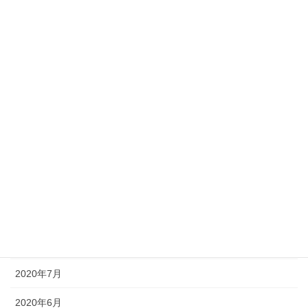
2021年4月
2021年3月
2021年2月
2021年1月
2020年12月
2020年11月
2020年10月
2020年9月
2020年8月
2020年7月
2020年6月