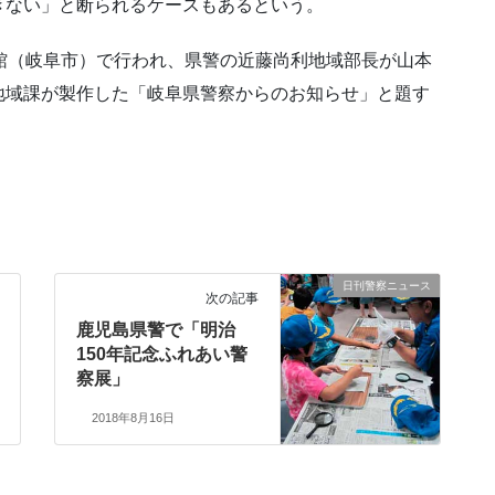
きない」と断られるケースもあるという。
館（岐阜市）で行われ、県警の近藤尚利地域部長が山本
地域課が製作した「岐阜県警察からのお知らせ」と題す
日刊警察ニュース
次の記事
鹿児島県警で「明治
150年記念ふれあい警
察展」
2018年8月16日