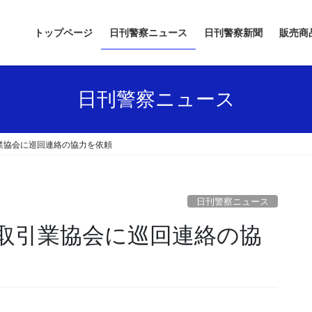
トップページ
日刊警察ニュース
日刊警察新聞
販売商
日刊警察ニュース
業協会に巡回連絡の協力を依頼
日刊警察ニュース