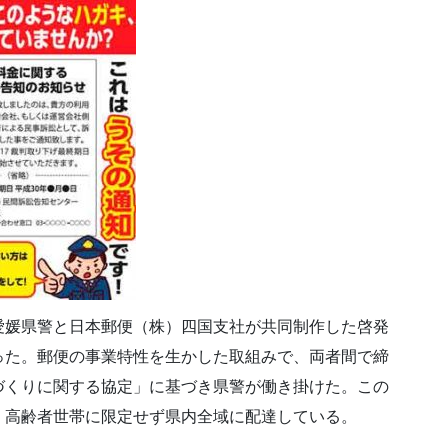
愛媛県警と日本郵便（株）四国支社が共同制作した啓発
った。郵便の事業特性を生かした取組みで、両者間で締
づくりに関する協定」に基づき県警が働き掛けた。この
、高齢者世帯に限定せず県内全域に配達している。