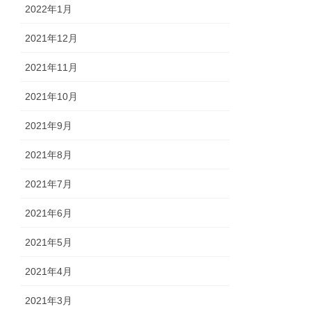
2022年1月
2021年12月
2021年11月
2021年10月
2021年9月
2021年8月
2021年7月
2021年6月
2021年5月
2021年4月
2021年3月