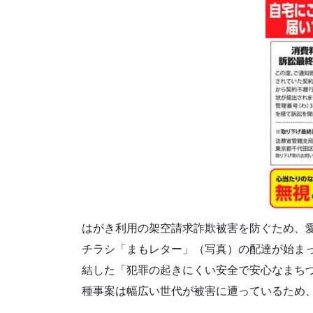
はがき利用の架空請求詐欺被害を防ぐため、
チラシ「まもレター」（写真）の配達が始ま
結した「犯罪の起きにくい安全で安心なまち
種事案は幅広い世代が被害に遭っているため