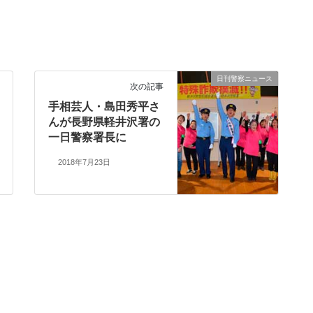
日刊警察ニュース
次の記事
手相芸人・島田秀平さ
んが長野県軽井沢署の
一日警察署長に
2018年7月23日