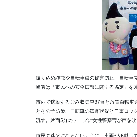
振り込め詐欺や自転車盗の被害防止、自転車
崎署は「市民への安全広報に関する協定」を
市内で稼動するごみ収集車37台と放置自転車
とその予防策、自転車の盗難状況と二重ロッ
流す。片面5分のテープに女性警察官が声を吹
市民の迷惑にならないように、車両が移動し