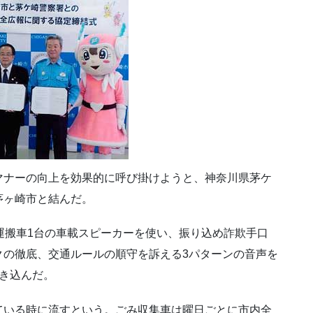
マナーの向上を効果的に呼び掛けようと、神奈川県茅ケ
茅ヶ崎市と結んだ。
運搬車1台の車載スピーカーを使い、振り込め詐欺手口
クの徹底、交通ルールの順守を訴える3パターンの音声を
き込んだ。
ている時に流すという。ごみ収集車は曜日ごとに市内全