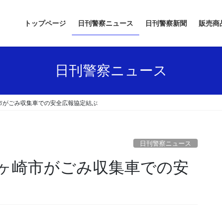
トップページ
日刊警察ニュース
日刊警察新聞
販売商
日刊警察ニュース
市がごみ収集車での安全広報協定結ぶ
日刊警察ニュース