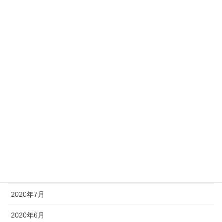
2021年4月
2021年3月
2021年2月
2021年1月
2020年12月
2020年11月
2020年10月
2020年9月
2020年8月
2020年7月
2020年6月