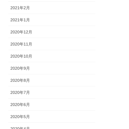
2021年2月
2021年1月
2020年12月
2020年11月
2020年10月
2020年9月
2020年8月
2020年7月
2020年6月
2020年5月
2020年4月