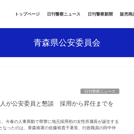
トップページ
日刊警察ニュース
日刊警察新聞
販売商
青森県公安委員会
日刊警察ニュース
上、今春の人事異動で県警に地元採用初の女性所属長が誕生する
題となったのは、青森南署の佐藤裕貴子署長、行政職員の田中仲