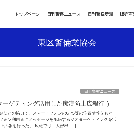
トップページ
日刊警察ニュース
日刊警察新聞
販売商
東区警備業協会
日刊警察ニュース
オターゲティング活用した痴漢防止広報行う
会などの協力で、スマートフォンのGPS等の位置情報をもと
フォン利用者にメッセージを配信するジオターゲティングを活
止広報を行った。 広報では「大曽根 […]