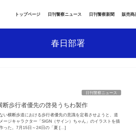
トップページ
日刊警察ニュース
日刊警察新聞
販売商
春日部署
日刊警察ニュース
で横断歩行者優先の啓発うちわ製作
ない横断歩道における歩行者優先の意識を定着させようと、道
メージキャラクター「SIGN（サイン）ちゃん」のイラストを描
た。7月15日～24日の「夏 […]