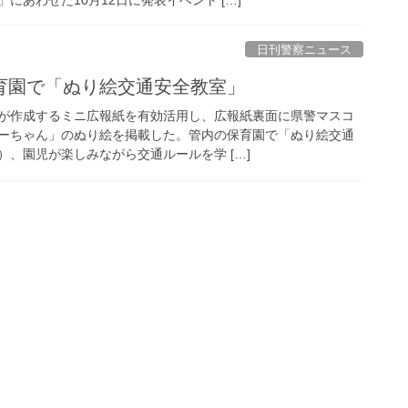
日刊警察ニュース
保育園で「ぬり絵交通安全教室」
が作成するミニ広報紙を有効活用し、広報紙裏面に県警マスコ
ーちゃん」のぬり絵を掲載した。管内の保育園で「ぬり絵交通
、園児が楽しみながら交通ルールを学 […]