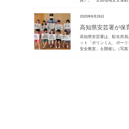
2020年8月26日
高知県安芸署が
高知県安芸署は、駐在所員
ット「ポリンくん、ポーリ
安全教室」を開催し（写真）