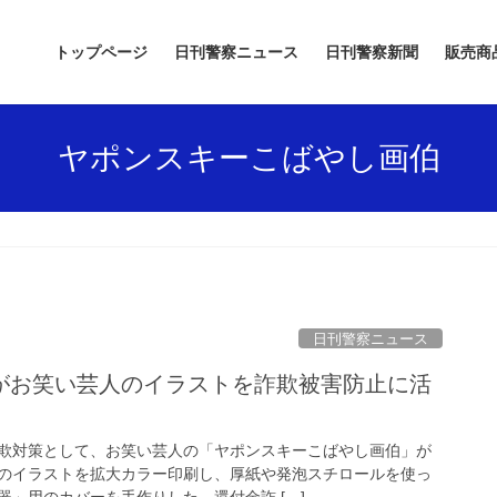
トップページ
日刊警察ニュース
日刊警察新聞
販売商
ヤポンスキーこばやし画伯
日刊警察ニュース
欺対策として、お笑い芸人の「ヤポンスキーこばやし画伯」が
のイラストを拡大カラー印刷し、厚紙や発泡スチロールを使っ
」用のカバーを手作りした。還付金詐 […]