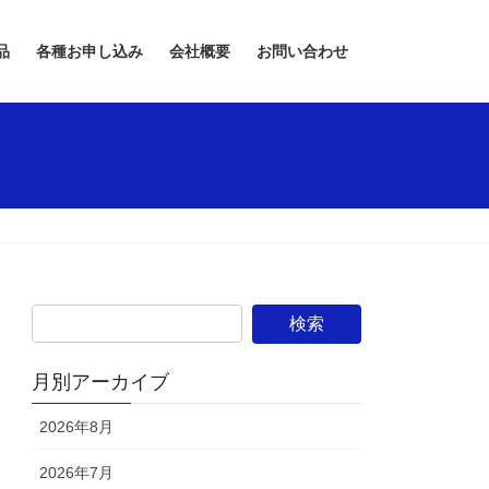
品
各種お申し込み
会社概要
お問い合わせ
月別アーカイブ
2026年8月
2026年7月