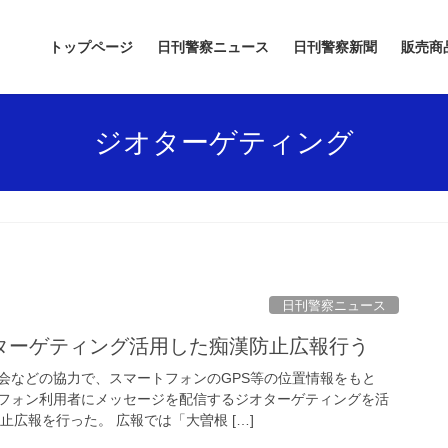
トップページ
日刊警察ニュース
日刊警察新聞
販売商
ジオターゲティング
日刊警察ニュース
オターゲティング活用した痴漢防止広報行う
会などの協力で、スマートフォンのGPS等の位置情報をもと
フォン利用者にメッセージを配信するジオターゲティングを活
止広報を行った。 広報では「大曽根 […]