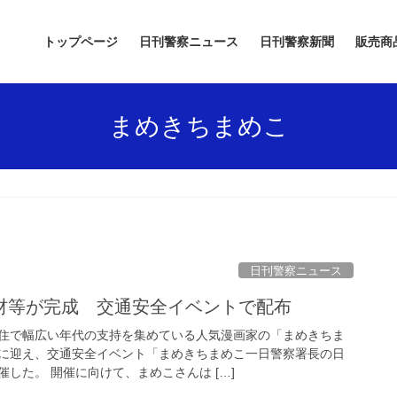
トップページ
日刊警察ニュース
日刊警察新聞
販売商
まめきちまめこ
日刊警察ニュース
射材等が完成 交通安全イベントで配布
住で幅広い年代の支持を集めている人気漫画家の「まめきちま
に迎え、交通安全イベント「まめきちまめこ一日警察署長の日
した。 開催に向けて、まめこさんは […]