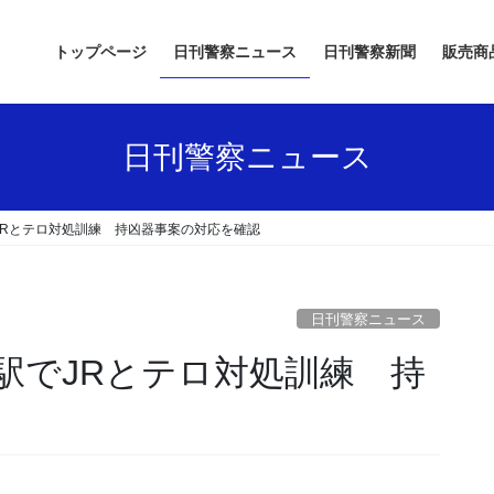
トップページ
日刊警察ニュース
日刊警察新聞
販売商
日刊警察ニュース
JRとテロ対処訓練 持凶器事案の対応を確認
日刊警察ニュース