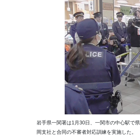
岩手県一関署は1月30日、一関市の中心駅で
岡支社と合同の不審者対応訓練を実施した。