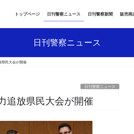
トップページ
日刊警察ニュース
日刊警察新聞
販売商
日刊警察ニュース
放県民大会が開催
日刊警察ニュース
暴力追放県民大会が開催