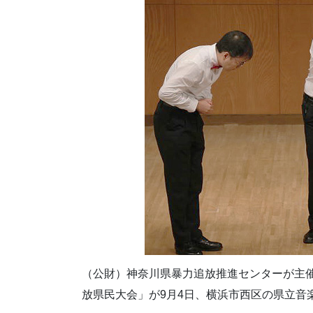
（公財）神奈川県暴力追放推進センターが主催
放県民大会」が9月4日、横浜市西区の県立音