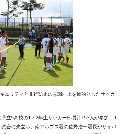
セキュリティと非行防止の意識向上を目的としたサッカ
立5高校の1・2年生サッカー部員計153人が参加。9
、試合に先立ち、南アルプス署の佐野浩一署長がサイバ