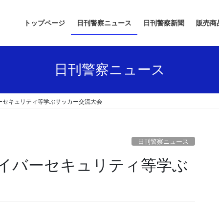
トップページ
日刊警察ニュース
日刊警察新聞
販売商
日刊警察ニュース
ーセキュリティ等学ぶサッカー交流大会
日刊警察ニュース