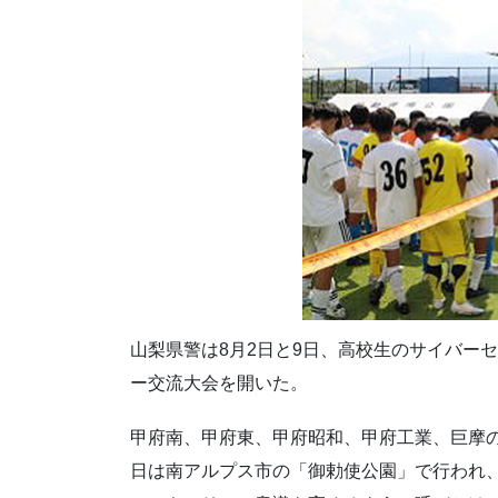
山梨県警は8月2日と9日、高校生のサイバー
ー交流大会を開いた。
甲府南、甲府東、甲府昭和、甲府工業、巨摩の県
日は南アルプス市の「御勅使公園」で行われ