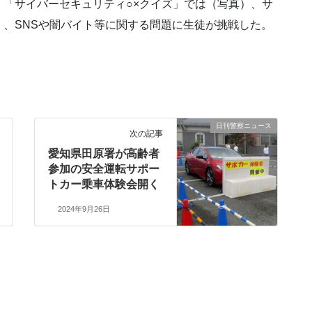
「サイバーセキュリティ○×クイズ」では（写真）、サ
、SNSや闇バイト等に関する問題に生徒が挑戦した。
日刊警察ニュース
次の記事
愛知県田原署が高齢者
参加の安全運転サポー
トカー乗車体験会開く
2024年9月26日