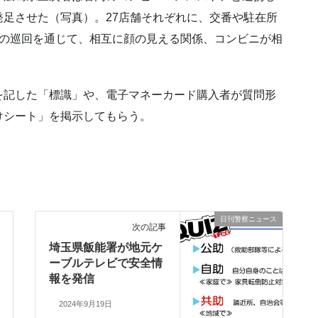
足させた（写真）。27店舗それぞれに、交番や駐在所
上の巡回を通じて、相互に顔の見える関係、コンビニが相
を記した「標識」や、電子マネーカード購入者が質問形
けシート」を掲示してもらう。
日刊警察ニュース
次の記事
埼玉県飯能署が地元ケ
ーブルテレビで安全情
報を発信
2024年9月19日