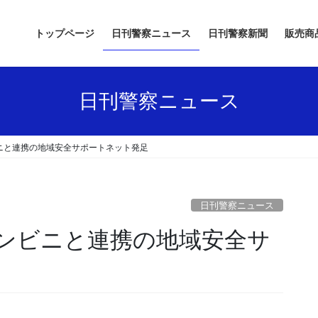
トップページ
日刊警察ニュース
日刊警察新聞
販売商
日刊警察ニュース
ニと連携の地域安全サポートネット発足
日刊警察ニュース