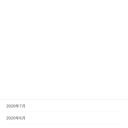
2021年3月
2021年2月
2021年1月
2020年12月
2020年11月
2020年10月
2020年9月
2020年8月
2020年7月
2020年6月