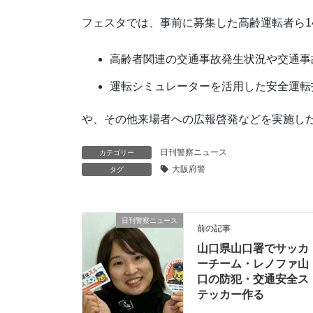
フェスタでは、事前に募集した高齢運転者ら1
高齢者関連の交通事故発生状況や交通事
運転シミュレーターを活用した安全運転
や、その他来場者への広報啓発などを実施し
日刊警察ニュース
カテゴリー
大阪府警
タグ
日刊警察ニュース
前の記事
山口県山口署でサッカ
ーチーム・レノファ山
口の防犯・交通安全ス
テッカー作る