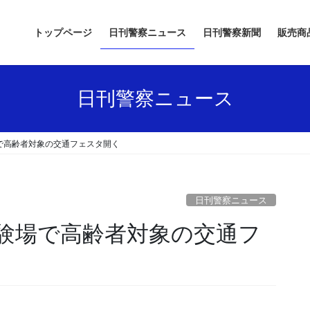
トップページ
日刊警察ニュース
日刊警察新聞
販売商
日刊警察ニュース
で高齢者対象の交通フェスタ開く
日刊警察ニュース