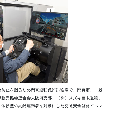
故防止を図るため門真運転免許試験場で、門真市、一般
車販売協会連合会大阪府支部、（株）スズキ自販近畿、
・体験型の高齢運転者を対象にした交通安全啓発イベン