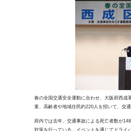
春の全国交通安全運動に合わせ、大阪府西成
童、高齢者や地域住民約220人を招いて、交
府内では去年、交通事故による死亡者数が14
対策を行っている。イベントを通じてドライ