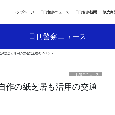
トップページ
日刊警察ニュース
日刊警察新聞
販売商
日刊警察ニュース
の紙芝居も活用の交通安全啓発イベント
日刊警察ニュース