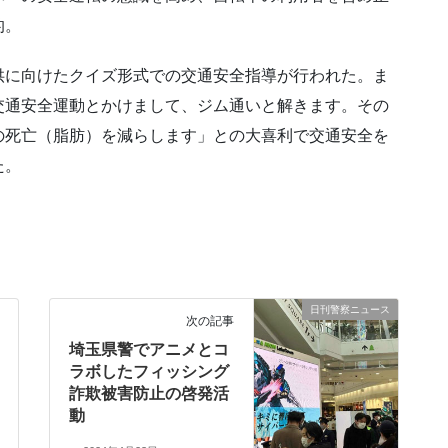
的。
供に向けたクイズ形式での交通安全指導が行われた。ま
交通安全運動とかけまして、ジム通いと解きます。その
の死亡（脂肪）を減らします」との大喜利で交通安全を
た。
日刊警察ニュース
次の記事
埼玉県警でアニメとコ
ラボしたフィッシング
詐欺被害防止の啓発活
動