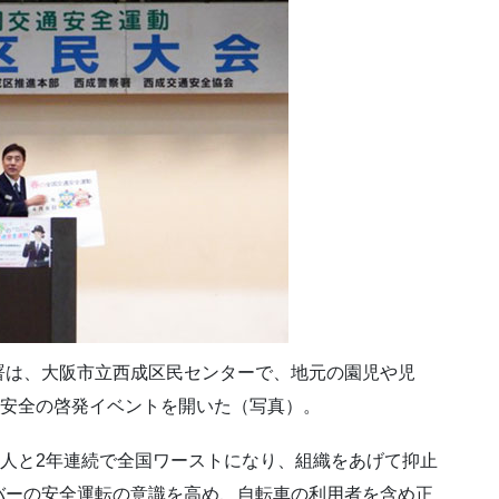
署は、大阪市立西成区民センターで、地元の園児や児
通安全の啓発イベントを開いた（写真）。
8人と2年連続で全国ワーストになり、組織をあげて抑止
バーの安全運転の意識を高め、自転車の利用者を含め正