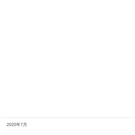
2021年4月
2021年3月
2021年2月
2021年1月
2020年12月
2020年11月
2020年10月
2020年9月
2020年8月
2020年7月