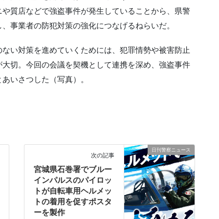
ニや質店などで強盗事件が発生していることから、県警
し、事業者の防犯対策の強化につなげるねらいだ。
のない対策を進めていくためには、犯罪情勢や被害防止
が大切。今回の会議を契機として連携を深め、強盗事件
とあいさつした（写真）。
日刊警察ニュース
次の記事
宮城県石巻署でブルー
インパルスのパイロッ
トが自転車用ヘルメッ
トの着用を促すポスタ
ーを製作