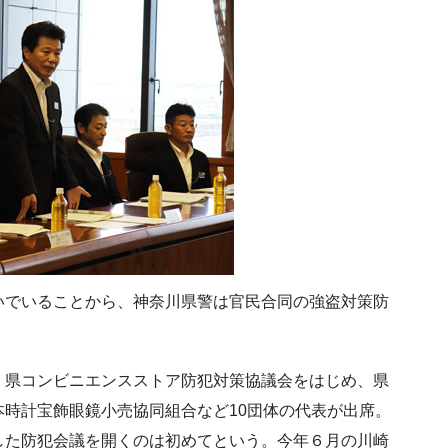
いでいることから、神奈川県警は官民合同の強盗対策防
、県コンビニエンスストア防犯対策協議会をはじめ、県
時計宝飾眼鏡小売協同組合など10団体の代表が出席。
した防犯会議を開くのは初めてという。今年６月の川崎