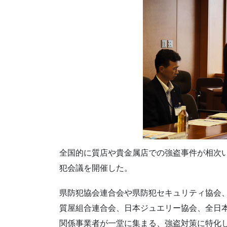
全国的に質店や貴金属店での強盗事件が相次
犯会議を開催した。
県防犯協会連合会や県防犯セキュリティ協会
質屋組合連合会、日本ジュエリー協会、全日本
関係事業者が一堂に集まる、強盗対策に特化