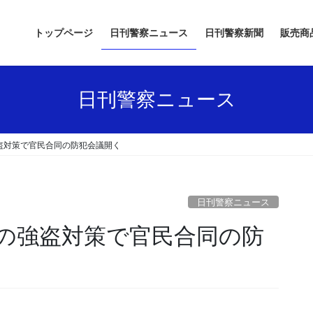
トップページ
日刊警察ニュース
日刊警察新聞
販売商
日刊警察ニュース
盗対策で官民合同の防犯会議開く
日刊警察ニュース