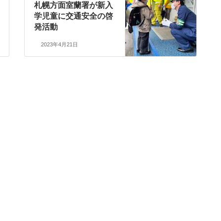
札幌方面室蘭署が新入
学児童に交通安全の啓
発活動
2023年4月21日