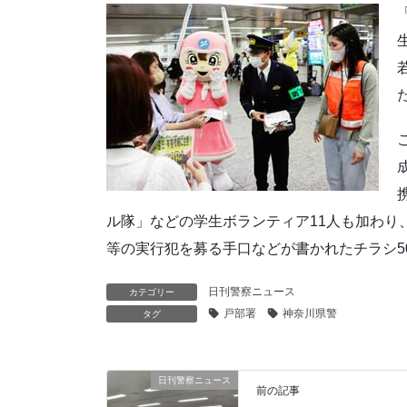
ル隊」などの学生ボランティア11人も加わり
等の実行犯を募る手口などが書かれたチラシ5
日刊警察ニュース
カテゴリー
戸部署
神奈川県警
タグ
日刊警察ニュース
前の記事