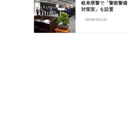
岐阜県警で「警衛警備
対策室」を設置
2023年4月21日