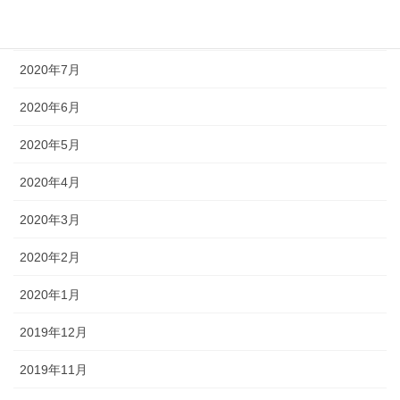
2020年8月
2020年7月
2020年6月
2020年5月
2020年4月
2020年3月
2020年2月
2020年1月
2019年12月
2019年11月