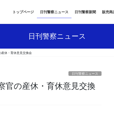
トップページ
日刊警察ニュース
日刊警察新聞
販売商
日刊警察ニュース
の産休・育休意見交換会
日刊警察ニュース