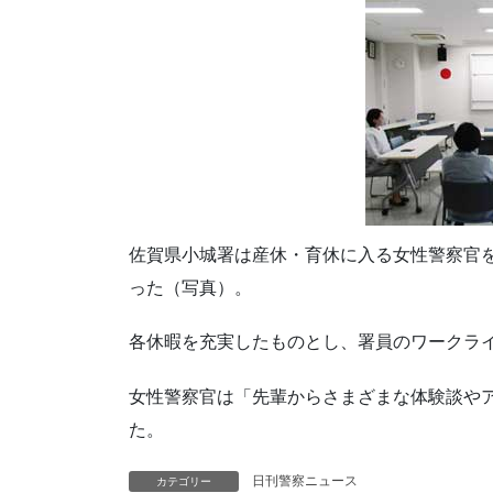
佐賀県小城署は産休・育休に入る女性警察官
った（写真）。
各休暇を充実したものとし、署員のワークラ
女性警察官は「先輩からさまざまな体験談や
た。
日刊警察ニュース
カテゴリー