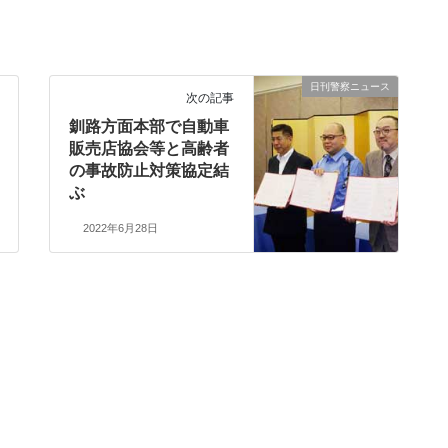
日刊警察ニュース
次の記事
釧路方面本部で自動車
販売店協会等と高齢者
の事故防止対策協定結
ぶ
2022年6月28日