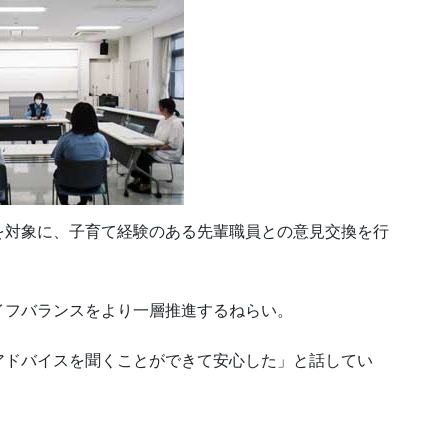
を対象に、子育て経験のある先輩職員との意見交換を行
イフバランスをより一層推進するねらい。
アドバイスを聞くことができて安心した」と話してい