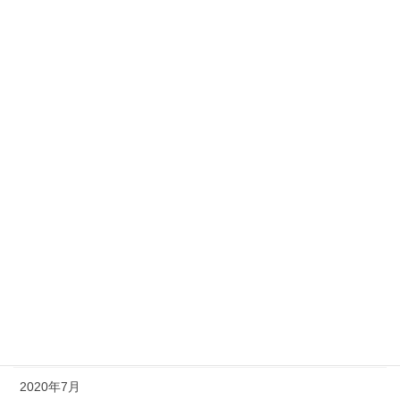
2021年5月
2021年4月
2021年3月
2021年2月
2021年1月
2020年12月
2020年11月
2020年10月
2020年9月
2020年8月
2020年7月