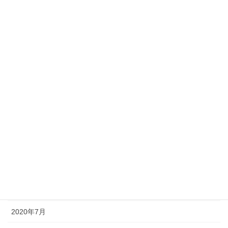
2021年4月
2021年3月
2021年2月
2021年1月
2020年12月
2020年11月
2020年10月
2020年9月
2020年8月
2020年7月