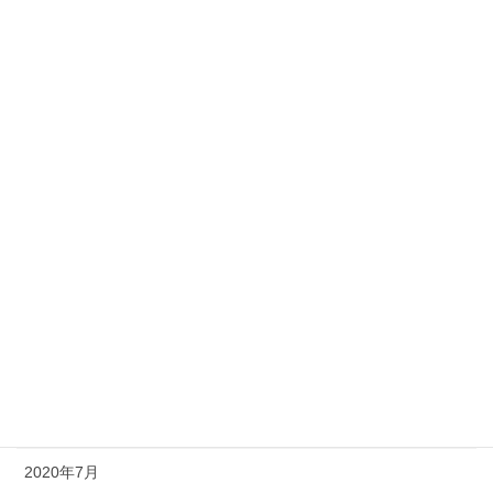
2021年5月
2021年4月
2021年3月
2021年2月
2021年1月
2020年12月
2020年11月
2020年10月
2020年9月
2020年8月
2020年7月