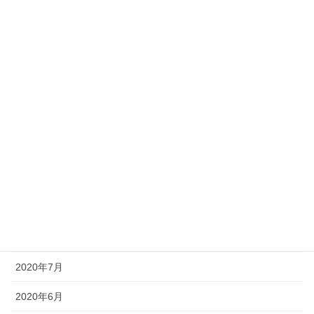
2021年4月
2021年3月
2021年2月
2021年1月
2020年12月
2020年11月
2020年10月
2020年9月
2020年8月
2020年7月
2020年6月