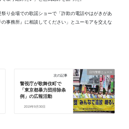
夏祭り会場での歌謡ショーで「詐欺の電話やはがきがあ
子の事務所』に相談してください」とユーモアを交えな
。
日刊警察ニュース
次の記事
警視庁が歌舞伎町で
「東京都暴力団排除条
例」の広報活動
2019年9月30日