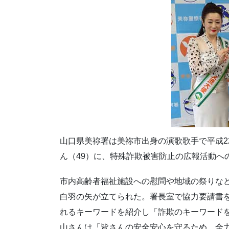
山口県美祢署は美祢市出身の演歌歌手で平成2
ん（49）に、特殊詐欺被害防止の広報活動へ
市内高齢者福祉施設への慰問や地域の祭りな
白羽の矢が立てられた。署長室で協力要請書
れるキーワードを紹介し「詐欺のキーワード
山さんは「皆さんの安全安心を守るため、全