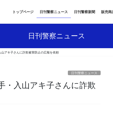
トップページ
日刊警察ニュース
日刊警察新聞
販売商
日刊警察ニュース
入山アキ子さんに詐欺被害防止の広報を依頼
日刊警察ニュース