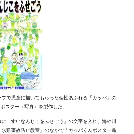
ラブで児童に描いてもらった個性あふれる「カッパ」の
類のポスター（写真）を製作した。
絵に「すいなんじこをふせごう」の文字を入れ、海や川
「水難事故防止教室」のなかで「カッパくんポスター進