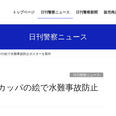
トップページ
日刊警察ニュース
日刊警察新聞
販売商
日刊警察ニュース
パの絵で水難事故防止ポスターを製作
日刊警察ニュース