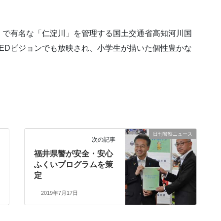
。
」で有名な「仁淀川」を管理する国土交通省高知河川国
EDビジョンでも放映され、小学生が描いた個性豊かな
。
日刊警察ニュース
次の記事
福井県警が安全・安心
ふくいプログラムを策
定
2019年7月17日