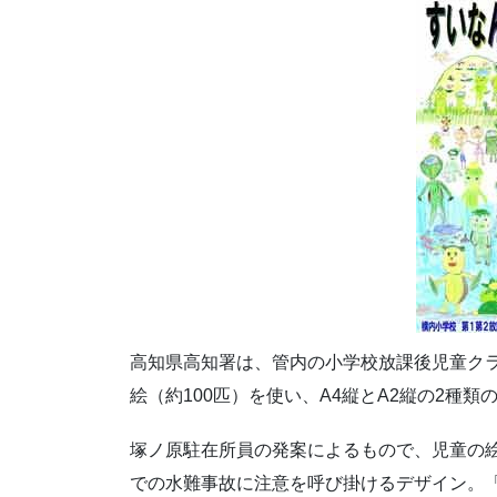
高知県高知署は、管内の小学校放課後児童ク
絵（約100匹）を使い、A4縦とA2縦の2種
塚ノ原駐在所員の発案によるもので、児童の
での水難事故に注意を呼び掛けるデザイン。