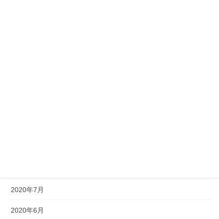
2021年4月
2021年3月
2021年2月
2021年1月
2020年12月
2020年11月
2020年10月
2020年9月
2020年8月
2020年7月
2020年6月