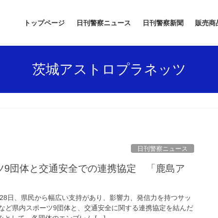
トップページ
日刊警察ニュース
日刊警察新聞
販売商
茨城アストロプラネッツ
日刊警察ニュース
月28日、県民から幅広い支持があり、影響力、発信力を持つサッ
など県内スポーツ9団体と、交通安全に関する連携協定を結んだ
みとして、各団体のエンブレム […]