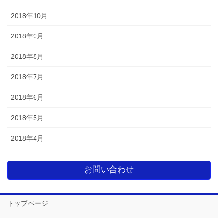
2018年10月
2018年9月
2018年8月
2018年7月
2018年6月
2018年5月
2018年4月
お問い合わせ
トップページ