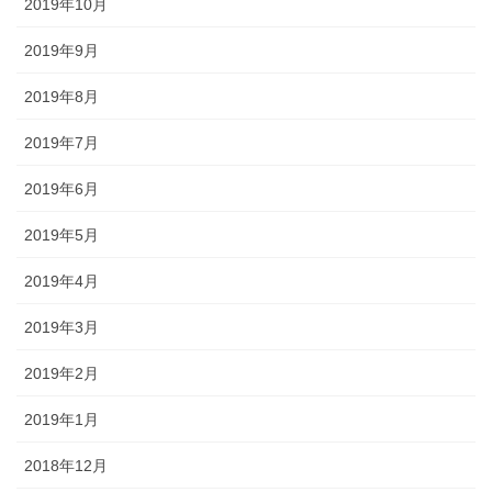
2019年10月
2019年9月
2019年8月
2019年7月
2019年6月
2019年5月
2019年4月
2019年3月
2019年2月
2019年1月
2018年12月