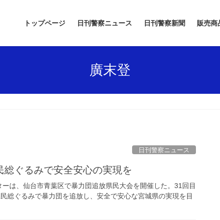
トップページ
日刊警察ニュース
日刊警察新聞
販売商
廣末登
日刊警察ニュース
民総ぐるみで安全安心の実現を
ーは、仙台市青葉区で暴力団追放県民大会を開催した。31回目
県民総ぐるみで暴力団を追放し、安全で安心な宮城県の実現を目