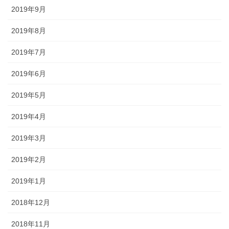
2019年9月
2019年8月
2019年7月
2019年6月
2019年5月
2019年4月
2019年3月
2019年2月
2019年1月
2018年12月
2018年11月